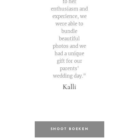
to her
enthusiasm and
experience, we
were able to
bundle
beautiful
photos and we
had a unique
gift for our
parents'
wedding day."
Kalli
SHOOT BOEKEN