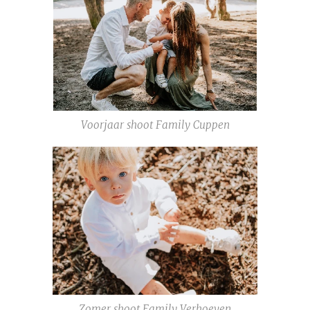
Voorjaar shoot Family Cuppen
Zomer shoot Family Verhoeven