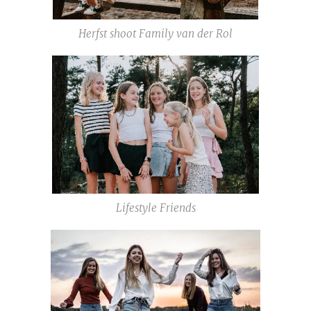
Herfst shoot Family van der Rol
Lifestyle Friends