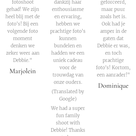
fotoshoot
dankzij haar
geforceerd,
gehad! We zijn
enthousiasme
maar puur
heel blij met de
en ervaring,
zoals het is.
foto's! Bij een
hebben we
Ook had je
volgende foto
prachtige foto's
amper in de
moment
kunnen
gaten dat
denken we
bundelen en
Debbie er was,
zeker weer aan
hadden we een
en toch
Debbie."
uniek cadeau
prachtige
voor de
foto's! Kortom,
Marjolein
trouwdag van
een aanrader!"
onze ouders.
Dominique
(Translated by
Google)
We had a super
fun family
shoot with
Debbie! Thanks