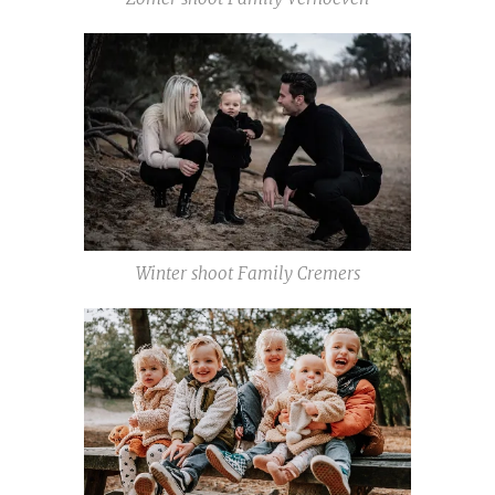
Winter shoot Family Cremers